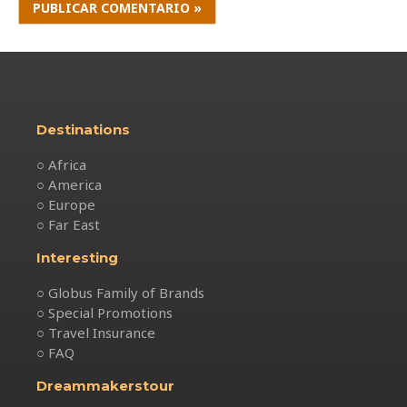
Destinations
○ Africa
○ America
○ Europe
○ Far East
Interesting
○ Globus Family of Brands
○ Special Promotions
○ Travel Insurance
○ FAQ
Dreammakerstour