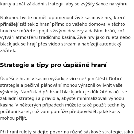
karty a znát základní strategii, aby se zvýšily šance na výhru.
Nakonec byste neměli opomenout živé kasinové hry, které
přinášejí zážitek z hraní přímo do vašeho domova. V těchto
hrách se můžete spojit s živými dealery a dalšími hráči, což
vytváří atmosféru tradičního kasina. Živé hry jako ruleta nebo
blackjack se hrají přes video stream a nabízejí autentický
zážitek.
Strategie a tipy pro úspěšné hraní
Úspěšné hraní v kasinu vyžaduje více než jen štěstí. Dobré
strategie a pečlivé plánování mohou výrazně ovlivnit vaše
výsledky. Například při hraní blackjacku je důležité naučit se
základní strategii a pravidla, abyste minimalizovali výhodu
kasina. V některých případech můžete také použít techniky
počítání karet, což vám pomůže předpovědět, jaké karty
mohou přijít.
Při hraní rulety si dejte pozor na různé sázkové strategie, jako