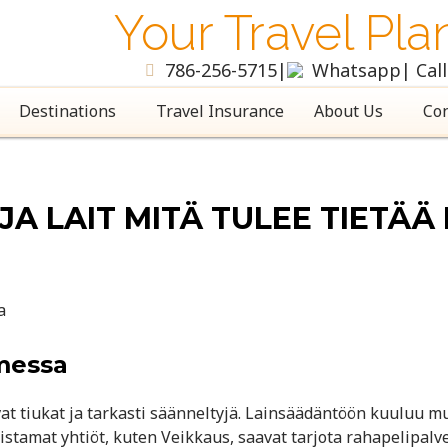
Your Travel Pla
786-256-5715
|
Whatsapp
| Cal
Destinations
Travel Insurance
About Us
Con
JA LAIT MITÄ TULEE TIETÄÄ
a
messa
at tiukat ja tarkasti säänneltyjä. Lainsäädäntöön kuuluu m
tamat yhtiöt, kuten Veikkaus, saavat tarjota rahapelipalve