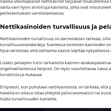
Vaikka ulkomaalaiset nettikasinot tarjoavat houkuttelevia bo
valita vain hyvin arvioituja kasinoita, jotka ovat sitoutun
pelikokemuksen varmistamisessa.
Nettikasinoiden turvallisuus ja pe
Nettikasinoiden turvallisuus on äärimmäisen tärkeää, sillä p
turvallisuusstandardeja. Suomessa toimivien kasinoiden on n
hyvä varmistaa, että valitsema kasino käyttää nykyaikaisia 
Lisäksi pelaajien tulisi tarkastella kasinon asiakaspalvelu
ongelmatilanteissa helposti. On myös suositeltavaa lukea a
turvallista ja mukavaa.
Erityisesti, kun puhutaan nettikasinoista, on tärkeää, että
hänellä on oikeus ottaa yhteyttä peliviranomaisiin tai kul
lisätä turvallisuuden tunnetta.