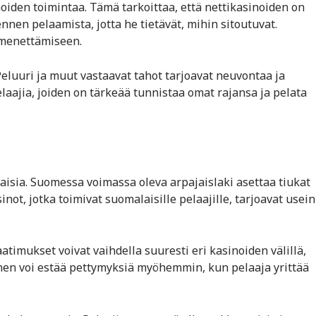
noiden toimintaa. Tämä tarkoittaa, että nettikasinoiden on
ennen pelaamista, jotta he tietävät, mihin sitoutuvat.
 menettämiseen.
 Peluuri ja muut vastaavat tahot tarjoavat neuvontaa ja
elaajia, joiden on tärkeää tunnistaa omat rajansa ja pelata
aisia. Suomessa voimassa oleva arpajaislaki asettaa tiukat
ot, jotka toimivat suomalaisille pelaajille, tarjoavat usein
aatimukset voivat vaihdella suuresti eri kasinoiden välillä,
inen voi estää pettymyksiä myöhemmin, kun pelaaja yrittää