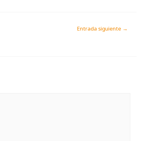
Entrada siguiente
→