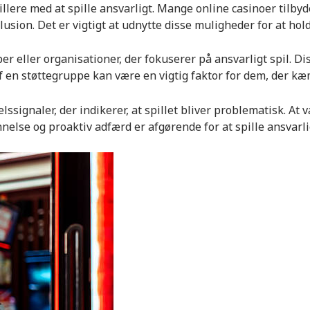
llere med at spille ansvarligt. Mange online casinoer tilbyd
on. Det er vigtigt at udnytte disse muligheder for at holde 
r eller organisationer, der fokuserer på ansvarligt spil. Di
af en støttegruppe kan være en vigtig faktor for dem, der k
ssignaler, der indikerer, at spillet bliver problematisk. At 
nelse og proaktiv adfærd er afgørende for at spille ansvarli