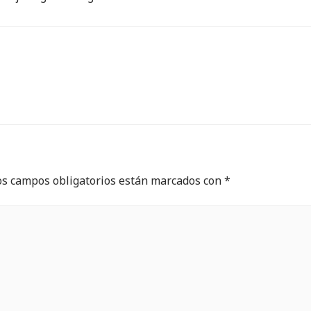
os campos obligatorios están marcados con
*