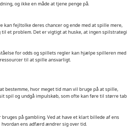
oldning, og ikke en måde at tjene penge på.
re kan fejltolke deres chancer og ende med at spille mere,
 til et problem. Det er vigtigt at huske, at ingen spilstrategi
ståelse for odds og spillets regler kan hjælpe spilleren med
essourcer til at spille ansvarligt.
 at bestemme, hvor meget tid man vil bruge på at spille,
t spil og undgå impulskøb, som ofte kan føre til større tab
r bruges på gambling. Ved at have et klart billede af ens
e, hvordan ens adfærd ændrer sig over tid.