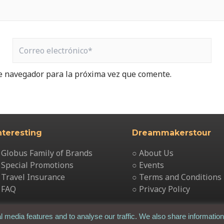
e navegador para la próxima vez que comente.
nteresting
Dreammakerstour
 Globus Family of Brands
○ About Us
 Special Promotions
○ Events
 Travel Insurance
○ Terms and Conditions
 FAQ
○ Privacy Policy
mar Florida 33023 | Phone: +1 786256 5715 | Email: sales
 media features and to analyse our traffic. We also share information 