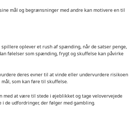
le sine mål og begrænsninger med andre kan motivere en til
e spillere oplever et rush af spænding, når de satser penge,
dan følelser som spænding, frygt og skuffelse kan påvirke
vurdere deres evner til at vinde eller undervurdere risikoen
mål, som kan føre til skuffelse.
n med at være til stede i øjeblikket og tage velovervejede
 i de udfordringer, der følger med gambling.