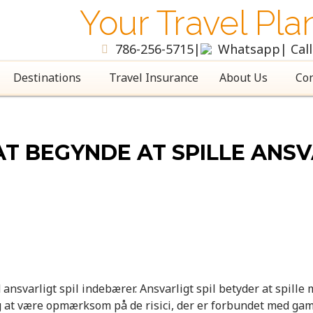
Your Travel Pla
786-256-5715
|
Whatsapp
| Cal
Destinations
Travel Insurance
About Us
Con
AT BEGYNDE AT SPILLE ANS
d ansvarligt spil indebærer. Ansvarligt spil betyder at spill
og at være opmærksom på de risici, der er forbundet med g