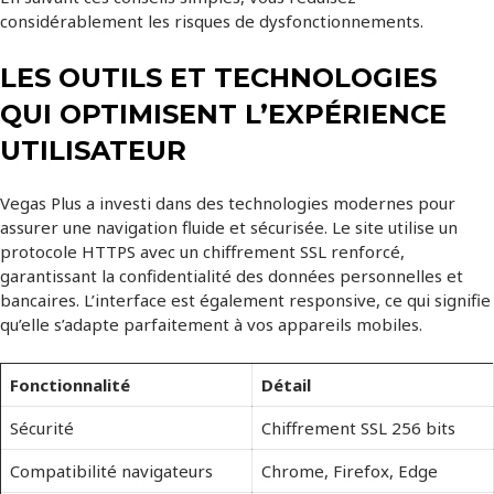
considérablement les risques de dysfonctionnements.
LES OUTILS ET TECHNOLOGIES
QUI OPTIMISENT L’EXPÉRIENCE
UTILISATEUR
Vegas Plus a investi dans des technologies modernes pour
assurer une navigation fluide et sécurisée. Le site utilise un
protocole HTTPS avec un chiffrement SSL renforcé,
garantissant la confidentialité des données personnelles et
bancaires. L’interface est également responsive, ce qui signifie
qu’elle s’adapte parfaitement à vos appareils mobiles.
Fonctionnalité
Détail
Sécurité
Chiffrement SSL 256 bits
Compatibilité navigateurs
Chrome, Firefox, Edge