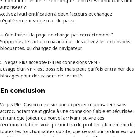
3. Comment sécuriser son compte contre les connexions non
autorisées ?
Activez l’authentification à deux facteurs et changez
régulièrement votre mot de passe.
4. Que faire si la page ne charge pas correctement ?
Supprimez le cache du navigateur, désactivez les extensions
bloquantes, ou changez de navigateur.
5. Vegas Plus accepte-t-il les connexions VPN ?
L’usage d’un VPN est possible mais peut parfois entraîner des
blocages pour des raisons de sécurité.
En conclusion
Vegas Plus Casino mise sur une expérience utilisateur sans
accroc, notamment grâce à une connexion fiable et sécurisée.
En tant que joueur ou nouvel arrivant, suivre ces
recommandations vous permettra de profiter pleinement de
toutes les fonctionnalités du site, que ce soit sur ordinateur ou