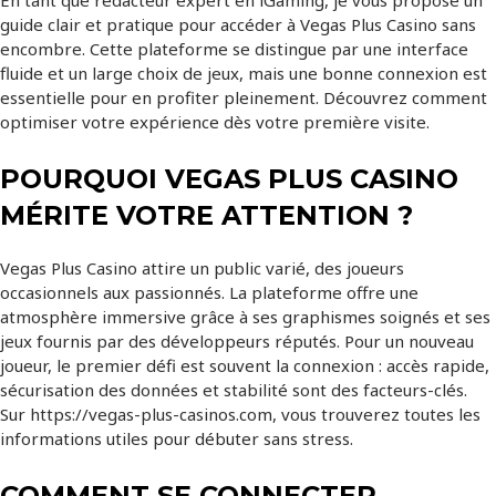
guide clair et pratique pour accéder à Vegas Plus Casino sans
encombre. Cette plateforme se distingue par une interface
fluide et un large choix de jeux, mais une bonne connexion est
essentielle pour en profiter pleinement. Découvrez comment
optimiser votre expérience dès votre première visite.
POURQUOI VEGAS PLUS CASINO
MÉRITE VOTRE ATTENTION ?
Vegas Plus Casino attire un public varié, des joueurs
occasionnels aux passionnés. La plateforme offre une
atmosphère immersive grâce à ses graphismes soignés et ses
jeux fournis par des développeurs réputés. Pour un nouveau
joueur, le premier défi est souvent la connexion : accès rapide,
sécurisation des données et stabilité sont des facteurs-clés.
Sur
https://vegas-plus-casinos.com
, vous trouverez toutes les
informations utiles pour débuter sans stress.
COMMENT SE CONNECTER