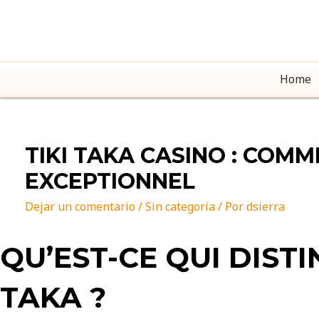
Home
TIKI TAKA CASINO : COM
EXCEPTIONNEL
Dejar un comentario
/
Sin categoría
/ Por
dsierra
QU’EST-CE QUI DIST
TAKA ?