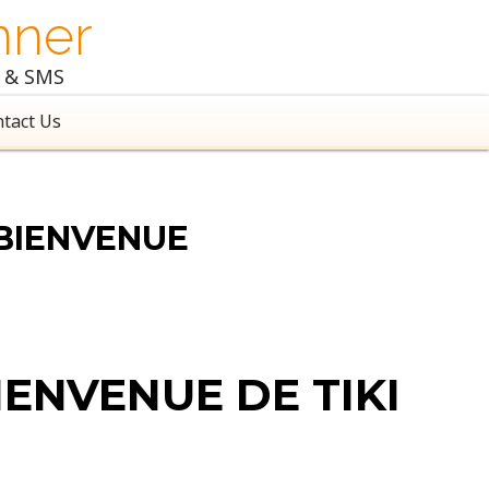
nner
l & SMS
tact Us
 BIENVENUE
IENVENUE DE TIKI