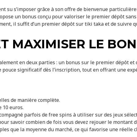
ent su s’imposer grâce à son offre de bienvenue particuliè
ropose un bonus conçu pour valoriser le premier dépôt sans p
ment, il suffit d’un premier dépôt sur
tiki taka
et de suivre q
T MAXIMISER LE BON
ement en deux parties : un bonus sur le premier dépôt et d
ouce significatif dès l’inscription, tout en offrant une exp
lles de manière complète.
e 10 euros.
ompagné parfois de free spins à utiliser sur des jeux sélec
 pour savoir combien de fois vous devez rejouer le montant d
les que la moyenne du marché, ce qui favorise une réelle c