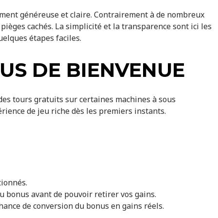
rement généreuse et claire. Contrairement à de nombreux
ièges cachés. La simplicité et la transparence sont ici les
uelques étapes faciles.
US DE BIENVENUE
es tours gratuits sur certaines machines à sous
érience de jeu riche dès les premiers instants.
tionnés.
u bonus avant de pouvoir retirer vos gains.
hance de conversion du bonus en gains réels.