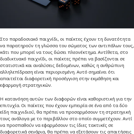
Στο παραδοσιακό παιχνίδι, οι παίκτες έχουν τη δυνατότητα
να παρατηρούν τη γλώσσα του σώματος των αντιπάλων τους,
κάτι που μπορεί να τους δώσει πλεονέκτημα. Αντίθετα, στο
διαδικτυακό παιχνίδι, οι παίκτες πρέπει να βασίζονται σε
στατιστικά και αναλύσεις δεδομένων, καθώς η ανθρώπινη
αλληλεπίδραση είναι περιορισμένη. Αυτό σημαίνει ότι
απαιτείται διαφορετική προσέγγιση στην εκμάθηση και
εφαρμογή στρατηγικών.
Η κατανόηση αυτών των διαφορών είναι καθοριστική για την
επιτυχία. Οι παίκτες που έχουν εμπειρία σε ένα από τα δύο
είδη παιχνιδιού, θα πρέπει να προσαρμόσουν τη στρατηγική
τους ανάλογα με το περιβάλλον στο οποίο συμμετέχουν. Αντί
να προσπαθούν να εφαρμόσουν τις ίδιες τακτικές σε
διαφορετικά σενάρια, θα πρέπει να εξετάσουν τις απαιτήσεις