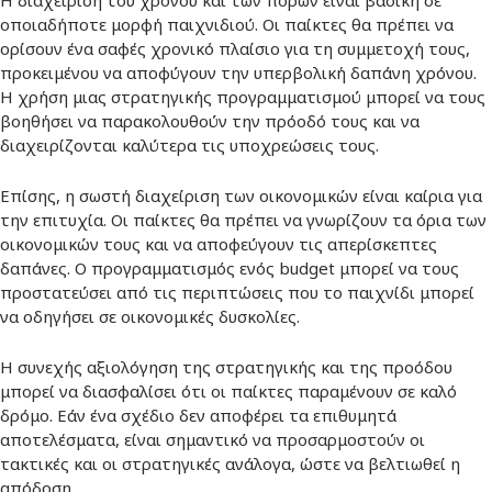
οποιαδήποτε μορφή παιχνιδιού. Οι παίκτες θα πρέπει να
ορίσουν ένα σαφές χρονικό πλαίσιο για τη συμμετοχή τους,
προκειμένου να αποφύγουν την υπερβολική δαπάνη χρόνου.
Η χρήση μιας στρατηγικής προγραμματισμού μπορεί να τους
βοηθήσει να παρακολουθούν την πρόοδό τους και να
διαχειρίζονται καλύτερα τις υποχρεώσεις τους.
Επίσης, η σωστή διαχείριση των οικονομικών είναι καίρια για
την επιτυχία. Οι παίκτες θα πρέπει να γνωρίζουν τα όρια των
οικονομικών τους και να αποφεύγουν τις απερίσκεπτες
δαπάνες. Ο προγραμματισμός ενός budget μπορεί να τους
προστατεύσει από τις περιπτώσεις που το παιχνίδι μπορεί
να οδηγήσει σε οικονομικές δυσκολίες.
Η συνεχής αξιολόγηση της στρατηγικής και της προόδου
μπορεί να διασφαλίσει ότι οι παίκτες παραμένουν σε καλό
δρόμο. Εάν ένα σχέδιο δεν αποφέρει τα επιθυμητά
αποτελέσματα, είναι σημαντικό να προσαρμοστούν οι
τακτικές και οι στρατηγικές ανάλογα, ώστε να βελτιωθεί η
απόδοση.