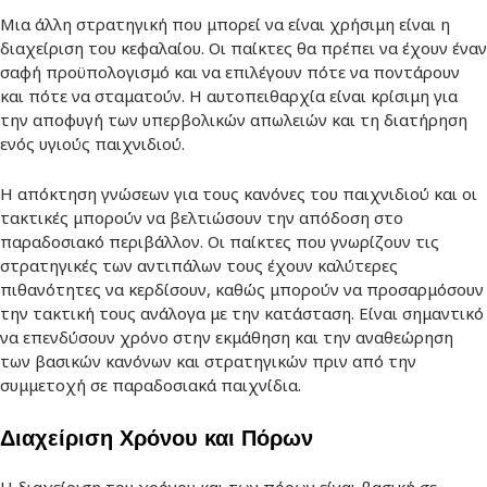
Μια άλλη στρατηγική που μπορεί να είναι χρήσιμη είναι η
διαχείριση του κεφαλαίου. Οι παίκτες θα πρέπει να έχουν έναν
σαφή προϋπολογισμό και να επιλέγουν πότε να ποντάρουν
και πότε να σταματούν. Η αυτοπειθαρχία είναι κρίσιμη για
την αποφυγή των υπερβολικών απωλειών και τη διατήρηση
ενός υγιούς παιχνιδιού.
Η απόκτηση γνώσεων για τους κανόνες του παιχνιδιού και οι
τακτικές μπορούν να βελτιώσουν την απόδοση στο
παραδοσιακό περιβάλλον. Οι παίκτες που γνωρίζουν τις
στρατηγικές των αντιπάλων τους έχουν καλύτερες
πιθανότητες να κερδίσουν, καθώς μπορούν να προσαρμόσουν
την τακτική τους ανάλογα με την κατάσταση. Είναι σημαντικό
να επενδύσουν χρόνο στην εκμάθηση και την αναθεώρηση
των βασικών κανόνων και στρατηγικών πριν από την
συμμετοχή σε παραδοσιακά παιχνίδια.
Διαχείριση Χρόνου και Πόρων
Η διαχείριση του χρόνου και των πόρων είναι βασική σε