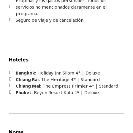
Propinas y los gastos personales. Todos los
servicios no mencionados claramente en el
programa.
Seguro de viaje y de cancelación.
Hoteles
Bangkok:
Holiday Inn Silom 4* | Deluxe
Chiang Rai:
The Heritage 4* | Standard
Chiang Mai:
The Empress Primier 4* | Standard
Phuket:
Beyon Resort Kata 4* | Deluxe
Notas