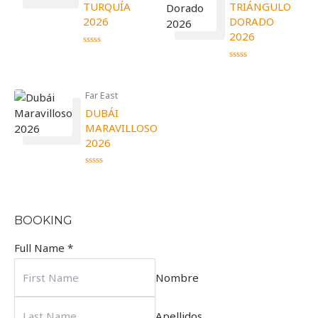
TURQUÍA
TRIÁNGULO
2026
DORADO
2026
Valorado
con
Valorado
0
con
de
0
5
de
Far East
5
DUBÁI
MARAVILLOSO
2026
Valorado
con
0
de
5
BOOKING
Full Name
*
Nombre
Apellidos