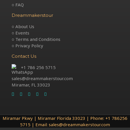
○ FAQ
Dreammakerstour
○ About Us
○ Events
○ Terms and Conditions
○ Privacy Policy
Contact Us
+1 786 256 5715
sales@dreammakerstour.com
Miramar, FL 33023
Miramar Pkwy | Miramar Florida 33023 | Phone: +1 786256
5715 | Email: sales@dreammakerstour.com