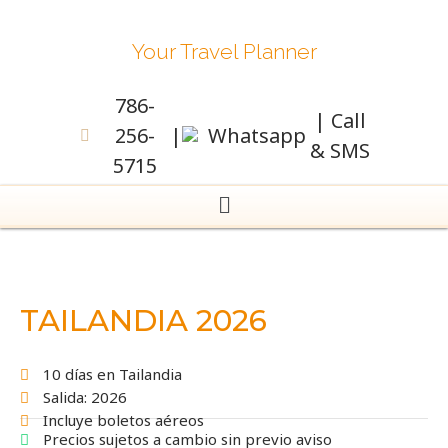
Your Travel Planner
786-
| Call
256-
|
Whatsapp
& SMS
5715
TAILANDIA 2026
10 días en Tailandia
Salida: 2026
Incluye boletos aéreos
Precios sujetos a cambio sin previo aviso