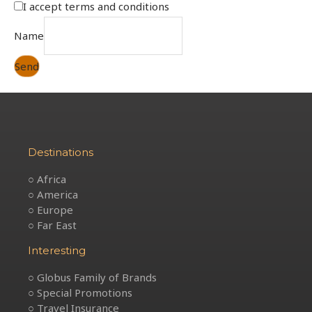
I accept
terms and conditions
Name
Send
Destinations
○ Africa
○ America
○ Europe
○ Far East
Interesting
○ Globus Family of Brands
○ Special Promotions
○ Travel Insurance