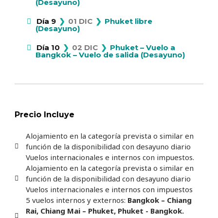
(Desayuno)
❯
❯
Día 9
01 DIC
Phuket libre
(Desayuno)
❯
❯
Día 10
02 DIC
Phuket – Vuelo a
Bangkok – Vuelo de salida (Desayuno)
Precio Incluye
Alojamiento en la categoría prevista o similar en
función de la disponibilidad con desayuno diario
Vuelos internacionales e internos con impuestos.
Alojamiento en la categoría prevista o similar en
función de la disponibilidad con desayuno diario
Vuelos internacionales e internos con impuestos
5 vuelos internos y externos:
Bangkok – Chiang
Rai, Chiang Mai – Phuket, Phuket - Bangkok.