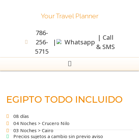
Your Travel Planner
786-
| Call
256-
|
Whatsapp
& SMS
5715
EGIPTO TODO INCLUIDO
08 días
04 Noches > Crucero Nilo
03 Noches > Cairo
Precios sujetos a cambio sin previo aviso