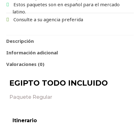
Estos paquetes son en español para el mercado
latino.
Consulte a su agencia preferida
Descripción
Información adicional
Valoraciones (0)
EGIPTO TODO INCLUIDO
Paquete Regular
Itinerario