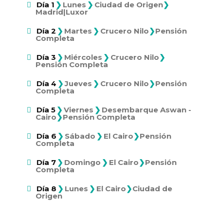
❯
❯
Día 1
Lunes
Ciudad de Origen
❯
Madrid|Luxor
❯
❯
Día 2
Martes
Crucero Nilo
❯
Pensión
Completa
❯
❯
Día 3
Miércoles
Crucero Nilo
❯
Pensión Completa
❯
❯
Día 4
Jueves
Crucero Nilo
❯
Pensión
Completa
❯
❯
Día 5
Viernes
Desembarque Aswan -
Cairo
❯
Pensión Completa
❯
❯
Día 6
Sábado
El Cairo
❯
Pensión
Completa
❯
❯
Día 7
Domingo
El Cairo
❯
Pensión
Completa
❯
❯
Día 8
Lunes
El Cairo
❯
Ciudad de
Origen