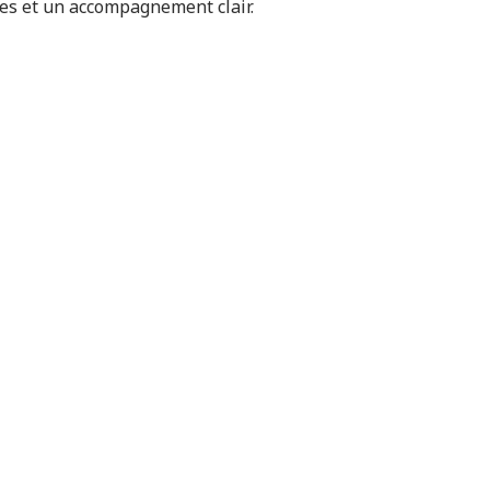
les et un accompagnement clair.