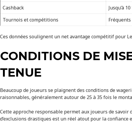
Cashback
Jusqu’à 1
Tournois et compétitions
Fréquents
Ces données soulignent un net avantage compétitif pour Leg
CONDITIONS DE MIS
TENUE
Beaucoup de joueurs se plaignent des conditions de wagering
raisonnables, généralement autour de 25 à 35 fois le montan
Cette approche responsable permet aux joueurs de savoir dès
d’exclusions drastiques est un réel atout pour la confiance e