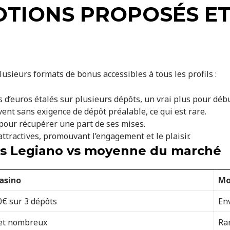
OTIONS PROPOSÉS E
lusieurs formats de bonus accessibles à tous les profils :
 d’euros étalés sur plusieurs dépôts, un vrai plus pour déb
ent sans exigence de dépôt préalable, ce qui est rare.
pour récupérer une part de ses mises.
ttractives, promouvant l’engagement et le plaisir.
ns Legiano vs moyenne du marché
asino
Mo
0€ sur 3 dépôts
En
 et nombreux
Rar