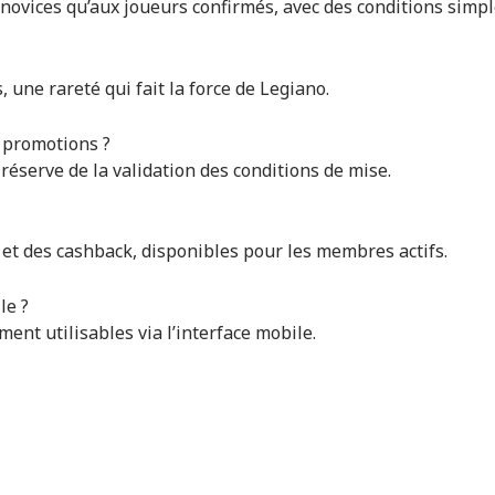
novices qu’aux joueurs confirmés, avec des conditions simp
une rareté qui fait la force de Legiano.
s promotions ?
réserve de la validation des conditions de mise.
 et des cashback, disponibles pour les membres actifs.
le ?
ent utilisables via l’interface mobile.