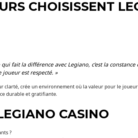
URS CHOISISSENT LE
t ce qui fait la différence avec Legiano, c’est la const
 joueur est respecté. »
leur clarté, crée un environnement où la valeur pour le joueu
 durable et gratifiante.
LEGIANO CASINO
nts ?