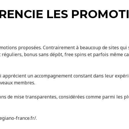
ÉRENCIE LES PROMOT
romotions proposées. Contrairement à beaucoup de sites qui
éguliers, bonus sans dépôt, free spins et parfois même cas
ui apprécient un accompagnement constant dans leur expéri
ouveaux membres.
ions de mise transparentes, considérées comme parmi les pl
legiano-france.fr/
.