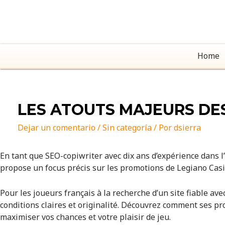
Home
LES ATOUTS MAJEURS DE
Dejar un comentario
/
Sin categoría
/ Por
dsierra
En tant que SEO-copiwriter avec dix ans d’expérience dans l
propose un focus précis sur les promotions de Legiano Cas
Pour les joueurs français à la recherche d’un site fiable a
conditions claires et originalité. Découvrez comment ses pr
maximiser vos chances et votre plaisir de jeu.