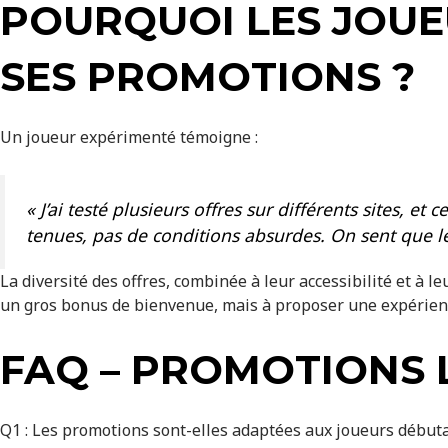
POURQUOI LES JOUE
SES PROMOTIONS ?
Un joueur expérimenté témoigne :
« J’ai testé plusieurs offres sur différents sites, e
tenues, pas de conditions absurdes. On sent que le
La diversité des offres, combinée à leur accessibilité et à 
un gros bonus de bienvenue, mais à proposer une expérience
FAQ – PROMOTIONS 
Q1 : Les promotions sont-elles adaptées aux joueurs débuta