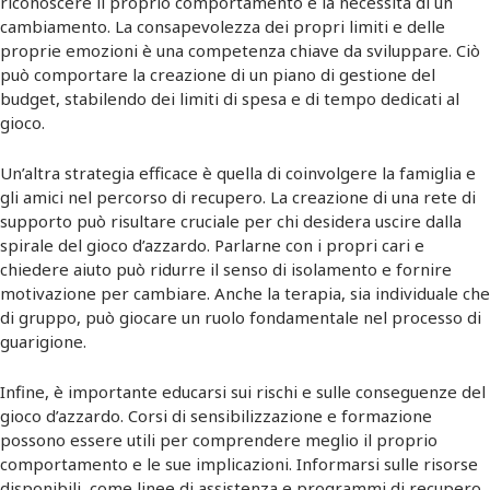
riconoscere il proprio comportamento e la necessità di un
cambiamento. La consapevolezza dei propri limiti e delle
proprie emozioni è una competenza chiave da sviluppare. Ciò
può comportare la creazione di un piano di gestione del
budget, stabilendo dei limiti di spesa e di tempo dedicati al
gioco.
Un’altra strategia efficace è quella di coinvolgere la famiglia e
gli amici nel percorso di recupero. La creazione di una rete di
supporto può risultare cruciale per chi desidera uscire dalla
spirale del gioco d’azzardo. Parlarne con i propri cari e
chiedere aiuto può ridurre il senso di isolamento e fornire
motivazione per cambiare. Anche la terapia, sia individuale che
di gruppo, può giocare un ruolo fondamentale nel processo di
guarigione.
Infine, è importante educarsi sui rischi e sulle conseguenze del
gioco d’azzardo. Corsi di sensibilizzazione e formazione
possono essere utili per comprendere meglio il proprio
comportamento e le sue implicazioni. Informarsi sulle risorse
disponibili, come linee di assistenza e programmi di recupero,