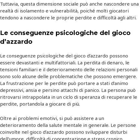
Tuttavia, questa dimensione sociale può anche nascondere una
realtà di isolamento e vulnerabilità, poiché molti giocatori
tendono a nascondere le proprie perdite e difficoltà agli altri.
Le conseguenze psicologiche del gioco
d’azzardo
Le conseguenze psicologiche del gioco d’azzardo possono
essere devastanti e multifattoriali. La perdita di denaro, le
tensioni familiari e il deterioramento delle relazioni personali
sono solo alcune delle problematiche che possono emergere.
La frustrazione per le perdite può portare a stati d’animo
depressivi, ansia e persino attacchi di panico. La persona può
ritrovarsi intrappolata in un ciclo di speranza di recuperare le
perdite, portandola a giocare di più.
Oltre ai problemi emotivi, si può assistere a un
deterioramento della salute mentale in generale. Le persone
coinvolte nel gioco d’azzardo possono sviluppare disturbi
dell’umore, difficoltà di concentrazione e stress cronico.