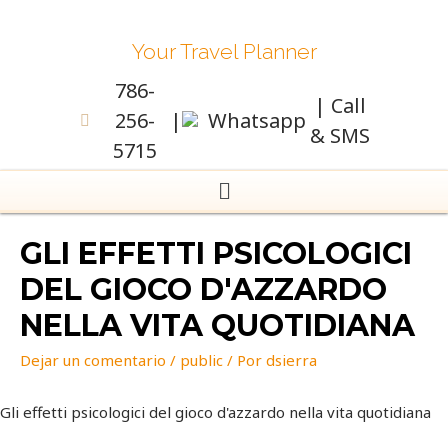
Your Travel Planner
786-
| Call
256-
|
Whatsapp
& SMS
5715
GLI EFFETTI PSICOLOGICI
DEL GIOCO D'AZZARDO
NELLA VITA QUOTIDIANA
Dejar un comentario
/
public
/ Por
dsierra
Gli effetti psicologici del gioco d'azzardo nella vita quotidiana