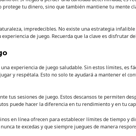
o protege tu dinero, sino que también mantiene tu mente cl
aturaleza, impredecibles. No existe una estrategia infalibl
experiencia de juego. Recuerda que la clave es disfrutar d
go
 una experiencia de juego saludable. Sin estos límites, es f
ugar y respétala. Esto no solo te ayudará a mantener el cont
te tus sesiones de juego. Estos descansos te permiten despe
tos puede hacer la diferencia en tu rendimiento y en tu cap
nos en línea ofrecen para establecer límites de tiempo y di
 nunca te excedas y que siempre juegues de manera responsa