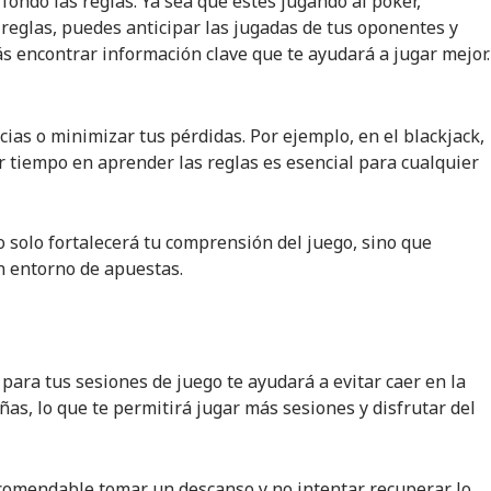
ondo las reglas. Ya sea que estés jugando al póker,
reglas, puedes anticipar las jugadas de tus oponentes y
ás encontrar información clave que te ayudará a jugar mejor.
as o minimizar tus pérdidas. Por ejemplo, en el blackjack,
ir tiempo en aprender las reglas es esencial para cualquier
 solo fortalecerá tu comprensión del juego, sino que
un entorno de apuestas.
para tus sesiones de juego te ayudará a evitar caer en la
as, lo que te permitirá jugar más sesiones y disfrutar del
recomendable tomar un descanso y no intentar recuperar lo