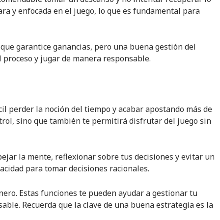
ara y enfocada en el juego, lo que es fundamental para
e que garantice ganancias, pero una buena gestión del
el proceso y jugar de manera responsable.
ácil perder la noción del tiempo y acabar apostando más de
rol, sino que también te permitirá disfrutar del juego sin
jar la mente, reflexionar sobre tus decisiones y evitar un
acidad para tomar decisiones racionales.
nero. Estas funciones te pueden ayudar a gestionar tu
ble. Recuerda que la clave de una buena estrategia es la