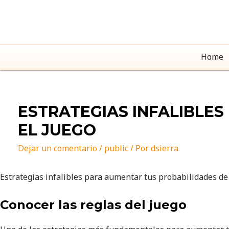
Home
ESTRATEGIAS INFALIBLE
EL JUEGO
Dejar un comentario
/
public
/ Por
dsierra
Estrategias infalibles para aumentar tus probabilidades de
Conocer las reglas del juego