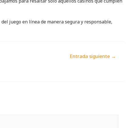
abajamos para resaltar solo aquellos casinos que cumplen
o del juego en línea de manera segura y responsable,
Entrada siguiente
→