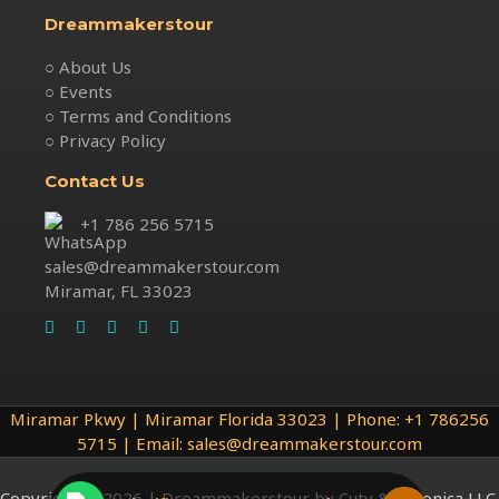
Dreammakerstour
○ About Us
○ Events
○ Terms and Conditions
○ Privacy Policy
Contact Us
+1 786 256 5715
sales@dreammakerstour.com
Miramar, FL 33023
Miramar Pkwy | Miramar Florida 33023 | Phone: +1 786256
5715 | Email: sales@dreammakerstour.com
Copyright © 2026 | Dreammakerstour by Cuty & Veronica LLC.