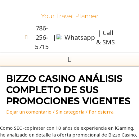
Your Travel Planner
786-
| Call
256-
|
Whatsapp
& SMS
5715
BIZZO CASINO ANÁLISIS
COMPLETO DE SUS
PROMOCIONES VIGENTES
Dejar un comentario
/
Sin categoría
/ Por
dsierra
Como SEO-copirater con 10 años de experiencia en iGaming,
he analizado en detalle la oferta promocional de Bizzo Casino,